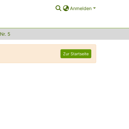
Anmelden
 Nr. 5
Zur Startseite