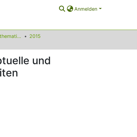
Anmelden
Beiträge zum Mathematikunterricht
2015
tuelle und
iten