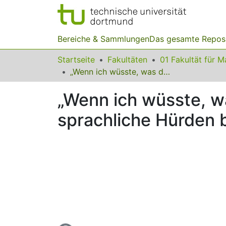
Bereiche & Sammlungen
Das gesamte Repos
Startseite
Fakultäten
„Wenn ich wüsste, was davon was ist…“ – konzeptuelle und sprachliche Hürden bei funktionalen Abhängigkeiten
„Wenn ich wüsste, w
sprachliche Hürden 