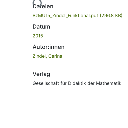
Lade...
Dateien
BzMU15_Zindel_Funktional.pdf
(296.8 KB)
Datum
2015
Autor:innen
Zindel, Carina
Verlag
Gesellschaft für Didaktik der Mathematik