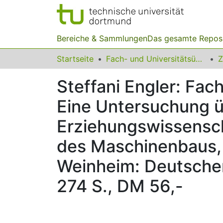
Bereiche & Sammlungen
Das gesamte Repos
Startseite
Fach- und Universitätsübergreifendes
Z
Steffani Engler: Fac
Eine Untersuchung ü
Erziehungswissensch
des Maschinenbaus, 
Weinheim: Deutscher
274 S., DM 56,-