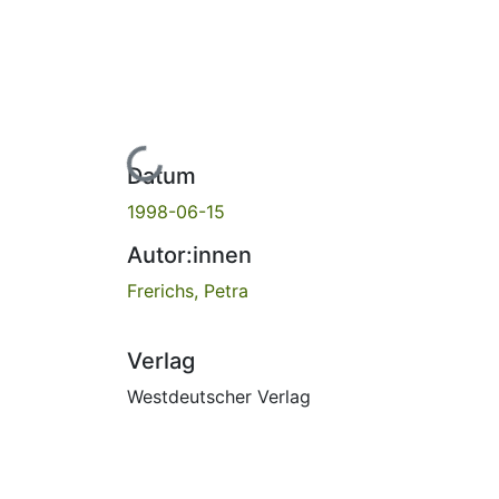
Lade...
Datum
1998-06-15
Autor:innen
Frerichs, Petra
Verlag
Westdeutscher Verlag