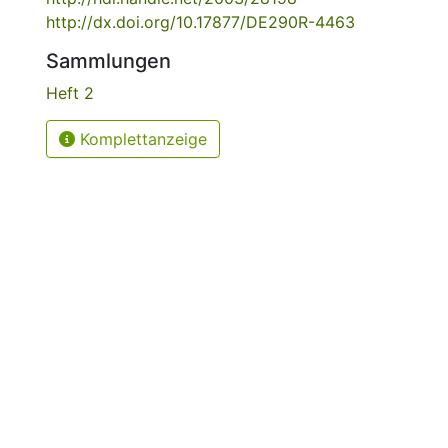
http://dx.doi.org/10.17877/DE290R-4463
Sammlungen
Heft 2
Komplettanzeige