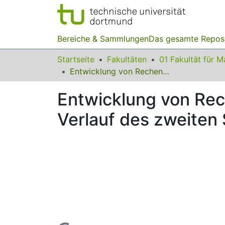
Bereiche & Sammlungen
Das gesamte Repos
Startseite
Fakultäten
Entwicklung von Rechenstrategien bei Aufgaben des Typs ZE±ZE im Verlauf des zweiten Schuljahres
Entwicklung von Rec
Verlauf des zweiten 