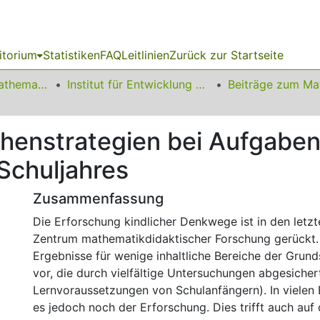
itorium
Statistiken
FAQ
Leitlinien
Zurück zur Startseite
01 Fakultät für Mathematik
Institut für Entwicklung und Erforschung des Mathematikunterrichts
henstrategien bei Aufgabe
Schuljahres
Zusammenfassung
Die Erforschung kindlicher Denkwege ist in den letzt
Zentrum mathematikdidaktischer Forschung gerückt. 
Ergebnisse für wenige inhaltliche Bereiche der Grun
vor, die durch vielfältige Untersuchungen abgesichert
Lernvoraussetzungen von Schulanfängern). In vielen
es jedoch noch der Erforschung. Dies trifft auch auf