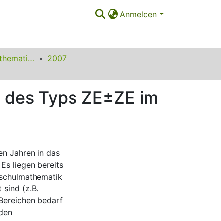
Anmelden
Beiträge zum Mathematikunterricht
2007
n des Typs ZE±ZE im
en Jahren in das
Es liegen bereits
dschulmathematik
 sind (z.B.
 Bereichen bedarf
 den