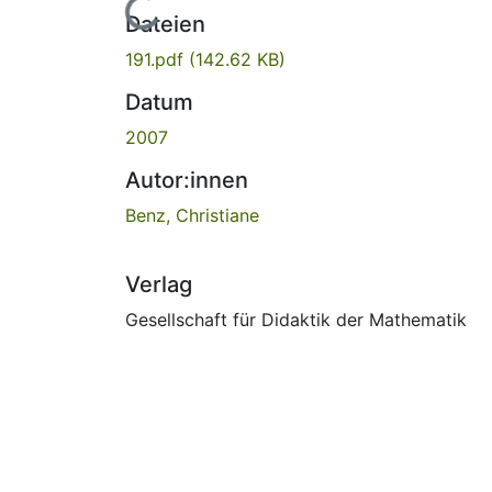
Lade...
Dateien
191.pdf
(142.62 KB)
Datum
2007
Autor:innen
Benz, Christiane
Verlag
Gesellschaft für Didaktik der Mathematik