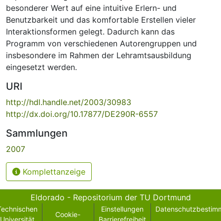
besonderer Wert auf eine intuitive Erlern- und
Benutzbarkeit und das komfortable Erstellen vieler
Interaktionsformen gelegt. Dadurch kann das
Programm von verschiedenen Autorengruppen und
insbesondere im Rahmen der Lehramtsausbildung
eingesetzt werden.
URI
http://hdl.handle.net/2003/30983
http://dx.doi.org/10.17877/DE290R-6557
Sammlungen
2007
Komplettanzeige
Eldorado - Repositorium der TU Dortmund
Technischen
Einstellungen
Datenschutzbestim
Cookie-
Universität
Barrierefreiheit