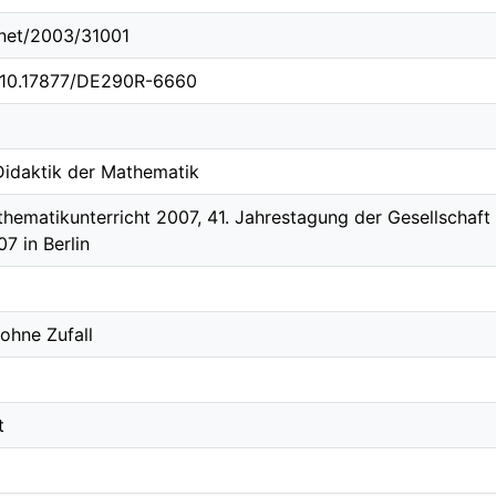
e.net/2003/31001
g/10.17877/DE290R-6660
 Didaktik der Mathematik
hematikunterricht 2007, 41. Jahrestagung der Gesellschaft
07 in Berlin
 ohne Zufall
t