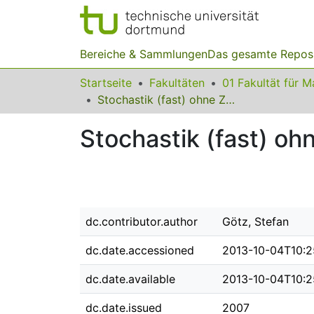
Bereiche & Sammlungen
Das gesamte Repos
Startseite
Fakultäten
Stochastik (fast) ohne Zufall
Stochastik (fast) ohn
dc.contributor.author
Götz, Stefan
dc.date.accessioned
2013-10-04T10:2
dc.date.available
2013-10-04T10:2
dc.date.issued
2007