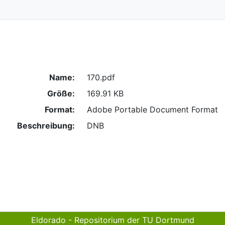
Name:
170.pdf
Größe:
169.91 KB
Format:
Adobe Portable Document Format
Beschreibung:
DNB
Eldorado - Repositorium der TU Dortmund