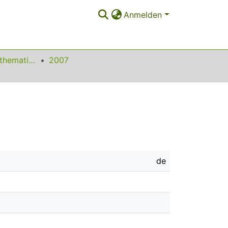
Anmelden
Beiträge zum Mathematikunterricht
2007
de