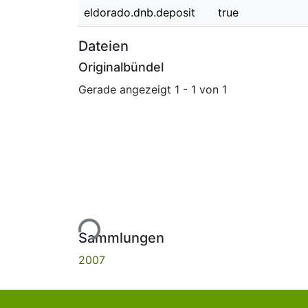
eldorado.dnb.deposit
true
Dateien
Originalbündel
Gerade angezeigt
1 - 1 von 1
Lade...
Sammlungen
2007