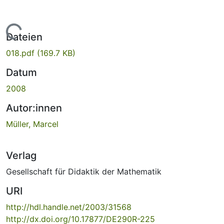
Lade...
Dateien
018.pdf
(169.7 KB)
Datum
2008
Autor:innen
Müller, Marcel
Verlag
Gesellschaft für Didaktik der Mathematik
URI
http://hdl.handle.net/2003/31568
http://dx.doi.org/10.17877/DE290R-225