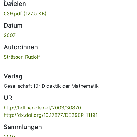
ade...
Dateien
039.pdf
(127.5 KB)
Datum
2007
Autor:innen
Strässer, Rudolf
Verlag
Gesellschaft für Didaktik der Mathematik
URI
http://hdl.handle.net/2003/30870
http://dx.doi.org/10.17877/DE290R-11191
Sammlungen
2007