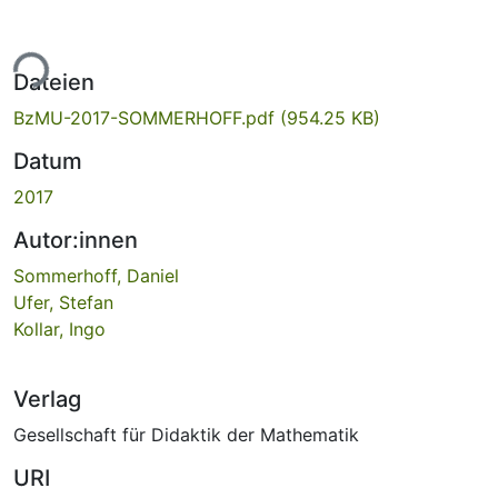
ade...
Dateien
BzMU-2017-SOMMERHOFF.pdf
(954.25 KB)
Datum
2017
Autor:innen
Sommerhoff, Daniel
Ufer, Stefan
Kollar, Ingo
Verlag
Gesellschaft für Didaktik der Mathematik
URI