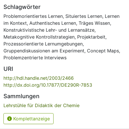
Schlagwörter
Problemorientiertes Lernen
,
Situiertes Lernen
,
Lernen
im Kontext
,
Authentisches Lernen
,
Träges Wissen
,
Konstruktivistische Lehr- und Lernansätze
,
Metakognitive Kontrollstrategien
,
Projektarbeit
,
Prozessorientierte Lernumgebungen
,
Gruppendiskussionen am Experiment
,
Concept Maps
,
Problemzentrierte Interviews
URI
http://hdl.handle.net/2003/2466
http://dx.doi.org/10.17877/DE290R-7853
Sammlungen
Lehrstühle für Didaktik der Chemie
Komplettanzeige