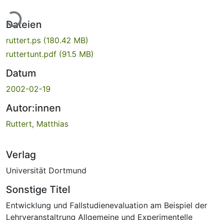
Lade...
Dateien
ruttert.ps
(180.42 MB)
ruttertunt.pdf
(91.5 MB)
Datum
2002-02-19
Autor:innen
Ruttert, Matthias
Verlag
Universität Dortmund
Sonstige Titel
Entwicklung und Fallstudienevaluation am Beispiel der
Lehrveranstaltrung Allgemeine und Experimentelle