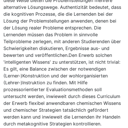
diese Weise bieten die Problemstellungen mehrere
alternative Lösungswege. Authentizität bedeutet, dass
die kognitiven Prozesse, die die Lernenden bei der
Lösung der Problemstellungen anwenden, denen bei
der Lösung realer Probleme entsprechen. Die
Lernenden müssen das Problem in sinnvolle
Teilprobleme zerlegen, mit anderen Studierenden über
Schwierigkeiten diskutieren, Ergebnisse aus- und
bewerten und veröffentlichen.Den Erwerb solchen
'intelligenten Wissens' zu unterstützen, ist nicht trivial:
Es gilt, eine Balance zwischen der notwendigen
(Lerner-)Konstruktion und der wohlorganisierten
(Lehrer-)Instruktion zu finden. Mit Hilfe
prozessorientierter Evaluationsmethoden soll
untersucht werden, inwieweit durch dieses Curriculum
der Erwerb flexibel anwendbaren chemischen Wissens
und chemischer Strategien tatsächlich gefördert
werden kann und inwieweit die Lernenden ihr Handeln
durch metakognitive Strategien kontrollieren.