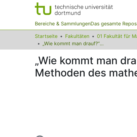
Bereiche & Sammlungen
Das gesamte Repos
Startseite
Fakultäten
„Wie kommt man drauf?“ – Ergebnisse aus einem Tutorium über Methoden des mathematischen Arbeitens
„Wie kommt man drau
Methoden des mathe