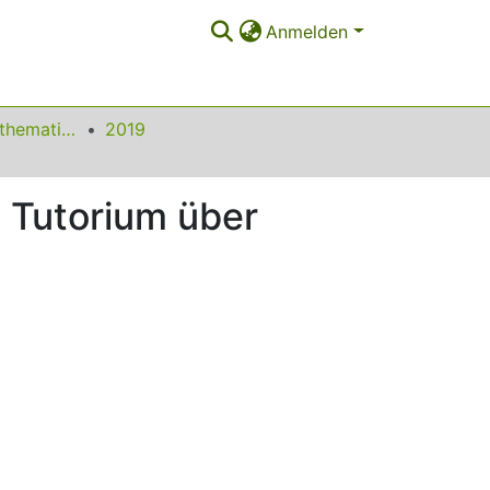
Anmelden
Beiträge zum Mathematikunterricht
2019
 Tutorium über