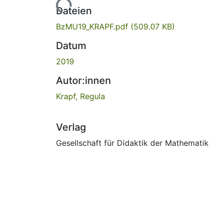
Lade...
Dateien
BzMU19_KRAPF.pdf
(509.07 KB)
Datum
2019
Autor:innen
Krapf, Regula
Verlag
Gesellschaft für Didaktik der Mathematik