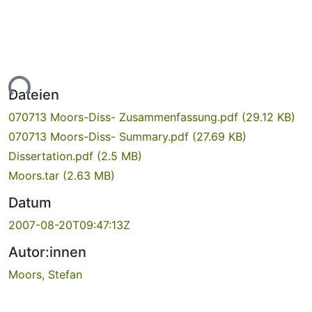
Lade...
Dateien
070713 Moors-Diss- Zusammenfassung.pdf
(29.12 KB)
070713 Moors-Diss- Summary.pdf
(27.69 KB)
Dissertation.pdf
(2.5 MB)
Moors.tar
(2.63 MB)
Datum
2007-08-20T09:47:13Z
Autor:innen
Moors, Stefan