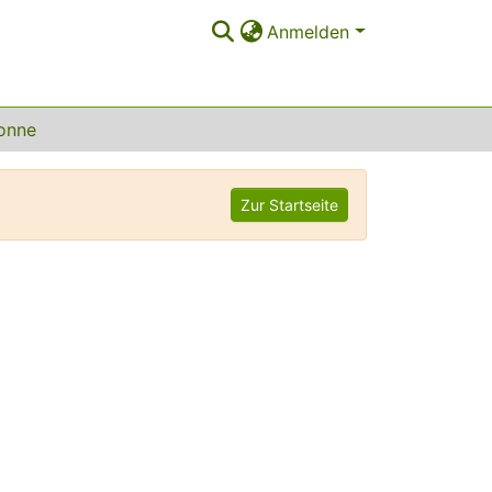
Anmelden
onne
Zur Startseite