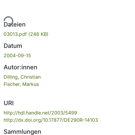
ade...
Dateien
03013.pdf
(248 KB)
Datum
2004-09-15
Autor:innen
Dilling, Christian
Fischer, Markus
URI
http://hdl.handle.net/2003/5499
http://dx.doi.org/10.17877/DE290R-14103
Sammlungen