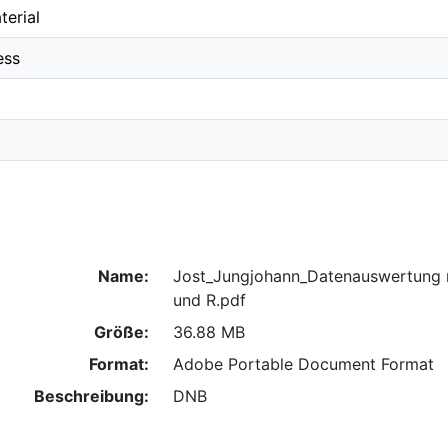
erial
ess
Name:
Jost_Jungjohann_Datenauswertung 
und R.pdf
Größe:
36.88 MB
Format:
Adobe Portable Document Format
Beschreibung:
DNB