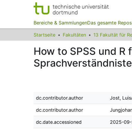
Bereiche & Sammlungen
Das gesamte Repos
Startseite
Fakultäten
How to SPSS und R 
Sprachverständniste
dc.contributor.author
Jost, Luis
dc.contributor.author
Jungjohan
dc.date.accessioned
2025-09-