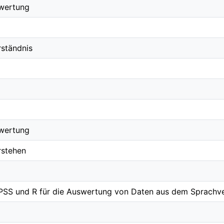
wertung
ständnis
wertung
rstehen
SS und R für die Auswertung von Daten aus dem Sprachve