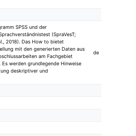
ogramm SPSS und der
prachverständnistest (SpraVesT;
l., 2018). Das How to bietet
ellung mit den generierten Daten aus
de
Abschlussarbeiten am Fachgebiet
n. Es werden grundlegende Hinweise
ung deskriptiver und