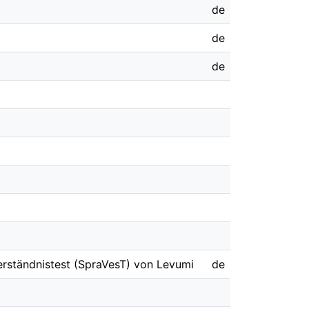
de
de
de
rständnistest (SpraVesT) von Levumi
de