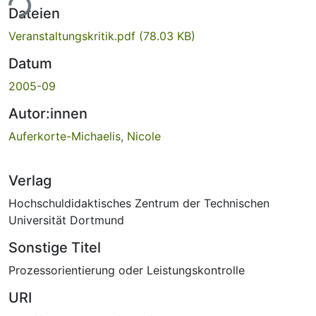
ade...
Dateien
Veranstaltungskritik.pdf
(78.03 KB)
Datum
2005-09
Autor:innen
Auferkorte-Michaelis, Nicole
Verlag
Hochschuldidaktisches Zentrum der Technischen
Universität Dortmund
Sonstige Titel
Prozessorientierung oder Leistungskontrolle
URI