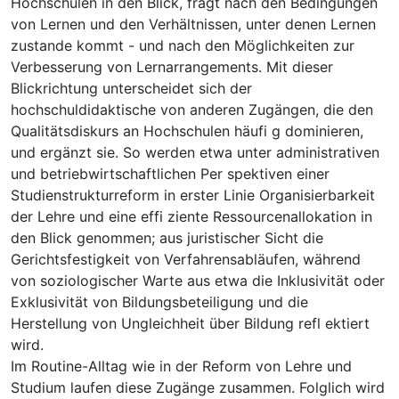
Hochschulen in den Blick, fragt nach den Bedingungen
von Lernen und den Verhältnissen, unter denen Lernen
zustande kommt - und nach den Möglichkeiten zur
Verbesserung von Lernarrangements. Mit dieser
Blickrichtung unterscheidet sich der
hochschuldidaktische von anderen Zugängen, die den
Qualitätsdiskurs an Hochschulen häufi g dominieren,
und ergänzt sie. So werden etwa unter administrativen
und betriebwirtschaftlichen Per spektiven einer
Studienstrukturreform in erster Linie Organisierbarkeit
der Lehre und eine effi ziente Ressourcenallokation in
den Blick genommen; aus juristischer Sicht die
Gerichtsfestigkeit von Verfahrensabläufen, während
von soziologischer Warte aus etwa die Inklusivität oder
Exklusivität von Bildungsbeteiligung und die
Herstellung von Ungleichheit über Bildung refl ektiert
wird.
Im Routine-Alltag wie in der Reform von Lehre und
Studium laufen diese Zugänge zusammen. Folglich wird