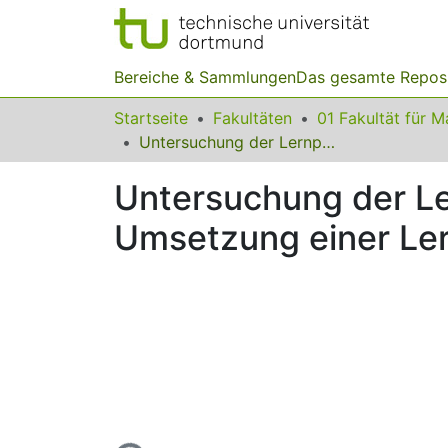
Bereiche & Sammlungen
Das gesamte Repos
Startseite
Fakultäten
Untersuchung der Lernprozesse bei der computergestützten Umsetzung einer Lernumgebung zur Erarbeitung der Bruchrechnung
Untersuchung der Le
Umsetzung einer Le