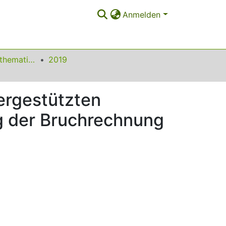
Anmelden
Beiträge zum Mathematikunterricht
2019
ergestützten
g der Bruchrechnung