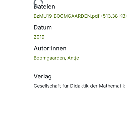
Lade...
Dateien
BzMU19_BOOMGAARDEN.pdf
(513.38 KB)
Datum
2019
Autor:innen
Boomgaarden, Antje
Verlag
Gesellschaft für Didaktik der Mathematik