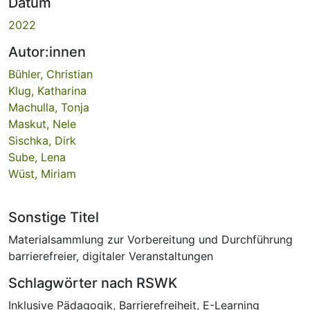
Datum
2022
Autor:innen
Bühler, Christian
Klug, Katharina
Machulla, Tonja
Maskut, Nele
Sischka, Dirk
Sube, Lena
Wüst, Miriam
Sonstige Titel
Materialsammlung zur Vorbereitung und Durchführung
barrierefreier, digitaler Veranstaltungen
Schlagwörter nach RSWK
Inklusive Pädagogik
,
Barrierefreiheit
,
E-Learning