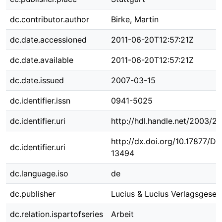
dc.contributor.author
Birke, Martin
dc.date.accessioned
2011-06-20T12:57:21Z
dc.date.available
2011-06-20T12:57:21Z
dc.date.issued
2007-03-15
dc.identifier.issn
0941-5025
dc.identifier.uri
http://hdl.handle.net/2003/2
http://dx.doi.org/10.17877/D
dc.identifier.uri
13494
dc.language.iso
de
dc.publisher
Lucius & Lucius Verlagsgesell
dc.relation.ispartofseries
Arbeit