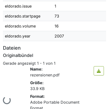
eldorado.issue
1
eldorado.startpage
73
eldorado.volume
16
eldorado.year
2007
Dateien
Originalbündel
Gerade angezeigt
1 - 1 von 1
Name:
rezensionen.pdf
Größe:
33.9 KB
Format:
Lade...
Adobe Portable Document
Format