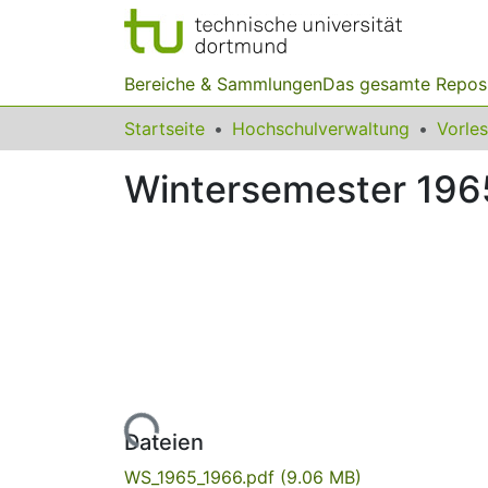
Bereiche & Sammlungen
Das gesamte Repos
Startseite
Hochschulverwaltung
Vorle
Wintersemester 196
Lade...
Dateien
WS_1965_1966.pdf
(9.06 MB)