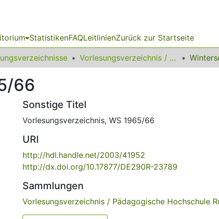
itorium
Statistiken
FAQ
Leitlinien
Zurück zur Startseite
sungsverzeichnisse
Vorlesungsverzeichnis / Pädagogische Hochschule Ruhr
Winters
5/66
Sonstige Titel
Vorlesungsverzeichnis, WS 1965/66
URI
http://hdl.handle.net/2003/41952
http://dx.doi.org/10.17877/DE290R-23789
Sammlungen
Vorlesungsverzeichnis / Pädagogische Hochschule R