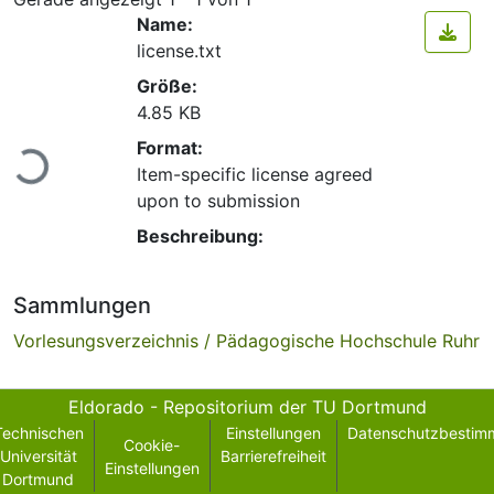
Name:
license.txt
Größe:
4.85 KB
Lade...
Format:
Item-specific license agreed
upon to submission
Beschreibung:
Sammlungen
Vorlesungsverzeichnis / Pädagogische Hochschule Ruhr
Eldorado - Repositorium der TU Dortmund
Technischen
Einstellungen
Datenschutzbestim
Cookie-
Universität
Barrierefreiheit
Einstellungen
Dortmund