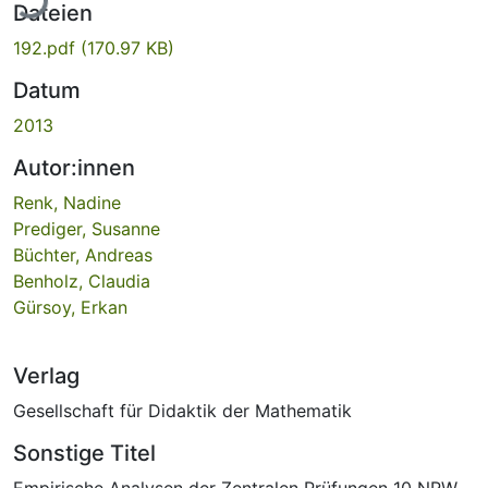
Dateien
192.pdf
(170.97 KB)
Datum
2013
Autor:innen
Renk, Nadine
Prediger, Susanne
Büchter, Andreas
Benholz, Claudia
Gürsoy, Erkan
Verlag
Gesellschaft für Didaktik der Mathematik
Sonstige Titel
Empirische Analysen der Zentralen Prüfungen 10 NRW