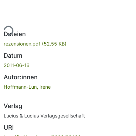
ade...
Dateien
rezensionen.pdf
(52.55 KB)
Datum
2011-06-16
Autor:innen
Hoffmann-Lun, Irene
Verlag
Lucius & Lucius Verlagsgesellschaft
URI