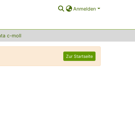
Anmelden
ta c-moll
Zur Startseite