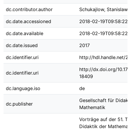
dc.contributor.author
Schukajlow, Stanislaw
dc.date.accessioned
2018-02-19T09:58:22Z
dc.date.available
2018-02-19T09:58:22Z
dc.date.issued
2017
dc.identifier.uri
http://hdl.handle.net/
http://dx.doi.org/10.1
dc.identifier.uri
18409
dc.language.iso
de
Gesellschaft für Didakt
dc.publisher
Mathematik
Vorträge auf der 51. Ta
Didaktik der Mathemati