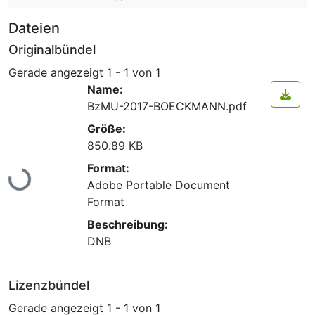
Dateien
Originalbündel
Gerade angezeigt
1 - 1 von 1
Name:
BzMU-2017-BOECKMANN.pdf
Größe:
850.89 KB
Lade...
Format:
Adobe Portable Document
Format
Beschreibung:
DNB
Lizenzbündel
Gerade angezeigt
1 - 1 von 1