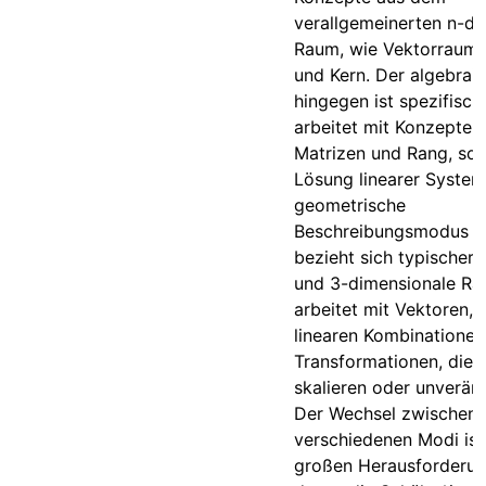
verallgemeinerten n-di
Raum, wie Vektorraum,
und Kern. Der algebra
hingegen ist spezifisch
arbeitet mit Konzepten
Matrizen und Rang, sow
Lösung linearer System
geometrische
Beschreibungsmodus sc
bezieht sich typischerw
und 3-dimensionale R
arbeitet mit Vektoren, 
linearen Kombinationen
Transformationen, die 
skalieren oder unveränd
Der Wechsel zwischen
verschiedenen Modi ist
großen Herausforderun