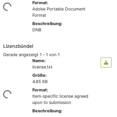
Format:
ade...
Adobe Portable Document
Format
Beschreibung:
DNB
Lizenzbündel
Gerade angezeigt
1 - 1 von 1
Name:
license.txt
Größe:
4.85 KB
Format:
ade...
Item-specific license agreed
upon to submission
Beschreibung: