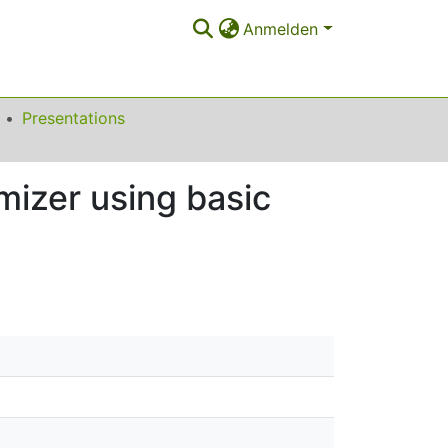
Anmelden
Presentations
mizer using basic