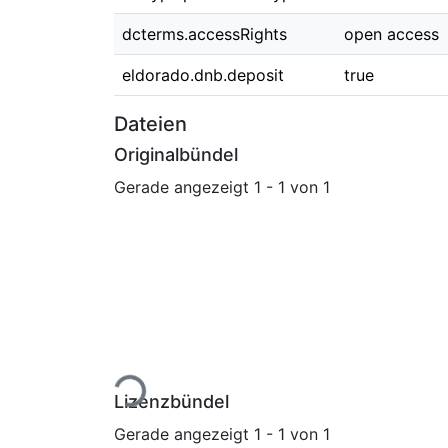
dcterms.accessRights
open access
eldorado.dnb.deposit
true
Dateien
Originalbündel
Gerade angezeigt
1 - 1 von 1
Lade...
Lizenzbündel
Gerade angezeigt
1 - 1 von 1