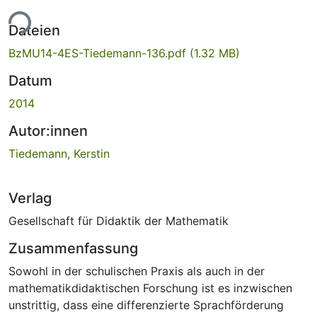
ade...
Dateien
BzMU14-4ES-Tiedemann-136.pdf
(1.32 MB)
Datum
2014
Autor:innen
Tiedemann, Kerstin
Verlag
Gesellschaft für Didaktik der Mathematik
Zusammenfassung
Sowohl in der schulischen Praxis als auch in der
mathematikdidaktischen Forschung ist es inzwischen
unstrittig, dass eine differenzierte Sprachförderung