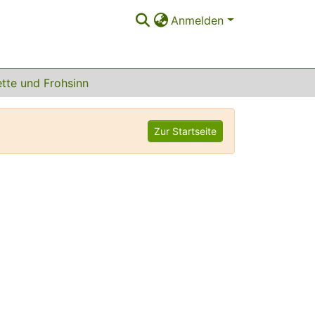
Anmelden
tte und Frohsinn
Zur Startseite