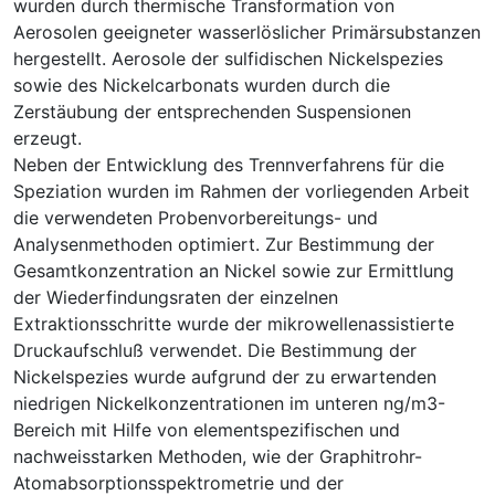
wurden durch thermische Transformation von
Aerosolen geeigneter wasserlöslicher Primärsubstanzen
hergestellt. Aerosole der sulfidischen Nickelspezies
sowie des Nickelcarbonats wurden durch die
Zerstäubung der entsprechenden Suspensionen
erzeugt.
Neben der Entwicklung des Trennverfahrens für die
Speziation wurden im Rahmen der vorliegenden Arbeit
die verwendeten Probenvorbereitungs- und
Analysenmethoden optimiert. Zur Bestimmung der
Gesamtkonzentration an Nickel sowie zur Ermittlung
der Wiederfindungsraten der einzelnen
Extraktionsschritte wurde der mikrowellenassistierte
Druckaufschluß verwendet. Die Bestimmung der
Nickelspezies wurde aufgrund der zu erwartenden
niedrigen Nickelkonzentrationen im unteren ng/m3-
Bereich mit Hilfe von elementspezifischen und
nachweisstarken Methoden, wie der Graphitrohr-
Atomabsorptionsspektrometrie und der