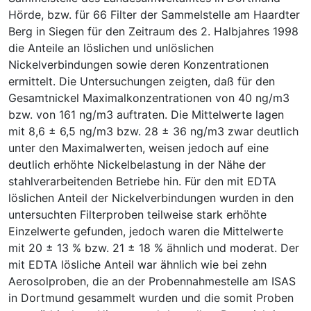
Hörde, bzw. für 66 Filter der Sammelstelle am Haardter
Berg in Siegen für den Zeitraum des 2. Halbjahres 1998
die Anteile an löslichen und unlöslichen
Nickelverbindungen sowie deren Konzentrationen
ermittelt. Die Untersuchungen zeigten, daß für den
Gesamtnickel Maximalkonzentrationen von 40 ng/m3
bzw. von 161 ng/m3 auftraten. Die Mittelwerte lagen
mit 8,6 ± 6,5 ng/m3 bzw. 28 ± 36 ng/m3 zwar deutlich
unter den Maximalwerten, weisen jedoch auf eine
deutlich erhöhte Nickelbelastung in der Nähe der
stahlverarbeitenden Betriebe hin. Für den mit EDTA
löslichen Anteil der Nickelverbindungen wurden in den
untersuchten Filterproben teilweise stark erhöhte
Einzelwerte gefunden, jedoch waren die Mittelwerte
mit 20 ± 13 % bzw. 21 ± 18 % ähnlich und moderat. Der
mit EDTA lösliche Anteil war ähnlich wie bei zehn
Aerosolproben, die an der Probennahmestelle am ISAS
in Dortmund gesammelt wurden und die somit Proben