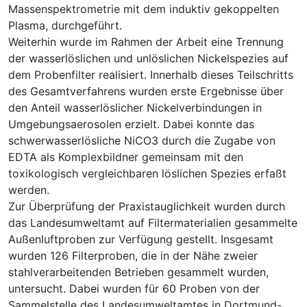
Massenspektrometrie mit dem induktiv gekoppelten
Plasma, durchgeführt.
Weiterhin wurde im Rahmen der Arbeit eine Trennung
der wasserlöslichen und unlöslichen Nickelspezies auf
dem Probenfilter realisiert. Innerhalb dieses Teilschritts
des Gesamtverfahrens wurden erste Ergebnisse über
den Anteil wasserlöslicher Nickelverbindungen in
Umgebungsaerosolen erzielt. Dabei konnte das
schwerwasserlösliche NiCO3 durch die Zugabe von
EDTA als Komplexbildner gemeinsam mit den
toxikologisch vergleichbaren löslichen Spezies erfaßt
werden.
Zur Überprüfung der Praxistauglichkeit wurden durch
das Landesumweltamt auf Filtermaterialien gesammelte
Außenluftproben zur Verfügung gestellt. Insgesamt
wurden 126 Filterproben, die in der Nähe zweier
stahlverarbeitenden Betrieben gesammelt wurden,
untersucht. Dabei wurden für 60 Proben von der
Sammelstelle des Landesumweltamtes in Dortmund-