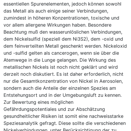
essentiellen Spurenelementen, jedoch können sowohl
das Metall als auch einige seiner Verbindungen,
zumindest in höheren Konzentrationen, toxische und
vor allem allergene Wirkungen haben. Besondere
Beachtung muß den wasserunlöslichen Verbindungen,
dem Nickelsulfid (speziell dem Ni3S2), dem -oxid und
dem feinverteilten Metall geschenkt werden. Nickeloxid
und -sulfid gelten als cancerogen, wenn sie über die
Atemwege in die Lunge gelangen. Die Wirkung des
metallischen Nickels ist noch nicht geklärt und wird
derzeit noch diskutiert. Es ist daher erforderlich, nicht
nur die Gesamtkonzentration von Nickel in Aerosolen,
sondern auch die Anteile der einzelnen Spezies am
Entstehungsort und in der Umgebungsluft zu kennen.
Zur Bewertung eines möglichen
Gefährdungspotentiales und zur Abschätzung
gesundheitlicher Risiken ist somit eine nachweisstarke
Speziesanalytik gefragt. Diese sollte die verschiedenen
Nickelverbindungen, unter Berücksichtigung der zu