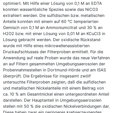
optimiert. Mit Hilfe einer Lösung von 0,1 M an EDTA
konnten wasserlösliche Spezies sowie das NiCO3
extrahiert werden. Die sulfidischen bzw. metallischen
Anteile konnten mit einem auf 60 °C temperierten
Gemisch von 0,1 M an Ammoniumcitrat und 30 % an
H2O2 bzw. mit einer Lösung von 0,01 M an KCuCl3 in
Lösung gebracht werden. Der oxidische Rückstand
wurde mit Hilfe eines mikrowellenassistierten
Druckaufschlusses der Filterproben ermittelt. Für die
Anwendung auf reale Proben wurde das neue Verfahren
an auf Filtern gesammelten Umgebungsaerosolen der
Probennahmestellen in Dortmund-Hörde und am ISAS
überprüft. Die Ergebnisse für insgesamt zwölf
untersuchte Filterproben zeigten, daß die sulfidischen
und metallischen Nickelanteile mit einem Beitrag von
ca. 10 % am Gesamtnickel einen untergeordneten Anteil
darstellen. Der Hauptanteil in Umgebungsaerosolen
stellen mit 50 % die oxidischen Nickelverbindungen dar.
Diese haben zwar ein geringeres krebserzeugendes