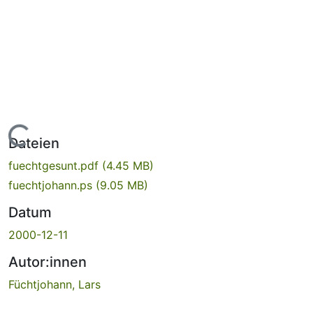
ade...
Dateien
fuechtgesunt.pdf
(4.45 MB)
fuechtjohann.ps
(9.05 MB)
Datum
2000-12-11
Autor:innen
Füchtjohann, Lars