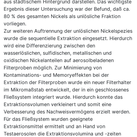
aus städtischem Hintergrund darstellen. Das wichtigste
Ergebnis dieser Untersuchung war der Befund, daß ca.
80 % des gesamten Nickels als unlösliche Fraktion
vorliegen.
Zur weiteren Auftrennung der unlöslichen Nickelspezies
wurde die sequentielle Extraktion eingesetzt. Hierdurch
wird eine Differenzierung zwischen den
wasserlöslichen, sulfidischen, metallischen und
oxidischen Nickelanteilen auf aerosolbeladenen
Filterproben möglich. Zur Minimierung von
Kontaminations- und Memoryeffekten bei der
Extraktion der Filterproben wurde ein neuer Filterhalter
im Mikromaßstab entwickelt, der in ein geschlossenes
Fließsystem integriert wurde. Hierdurch konnte das
Extraktionsvolumen verkleinert und somit eine
Verbesserung des Nachweisvermögens erzielt werden.
Für das Fließsystem wurden geeignete
Extraktionsmittel ermittelt und an Hand von
Testaerosolen die Extraktionsvolumina und -zeiten