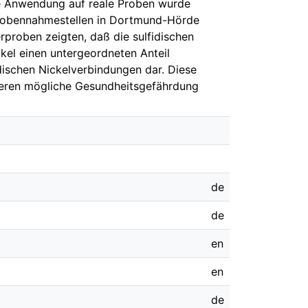
die Anwendung auf reale Proben wurde
Probennahmestellen in Dortmund-Hörde
rproben zeigten, daß die sulfidischen
kel einen untergeordneten Anteil
dischen Nickelverbindungen dar. Diese
deren mögliche Gesundheitsgefährdung
de
de
en
en
de