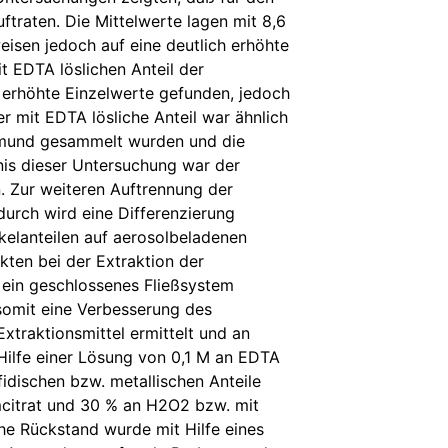
raten. Die Mittelwerte lagen mit 8,6
isen jedoch auf eine deutlich erhöhte
t EDTA löslichen Anteil der
k erhöhte Einzelwerte gefunden, jedoch
r mit EDTA lösliche Anteil war ähnlich
rtmund gesammelt wurden und die
nis dieser Untersuchung war der
n. Zur weiteren Auftrennung der
durch wird eine Differenzierung
kelanteilen auf aerosolbeladenen
ten bei der Extraktion der
n ein geschlossenes Fließsystem
 somit eine Verbesserung des
traktionsmittel ermittelt und an
Hilfe einer Lösung von 0,1 M an EDTA
idischen bzw. metallischen Anteile
citrat und 30 % an H2O2 bzw. mit
he Rückstand wurde mit Hilfe eines