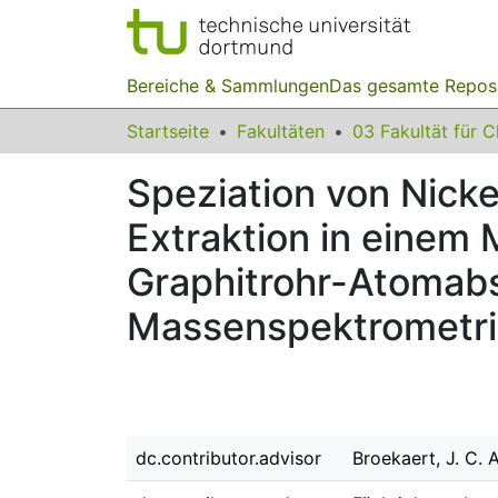
Bereiche & Sammlungen
Das gesamte Repos
Startseite
Fakultäten
Speziation von Nick
Extraktion in einem
Graphitrohr-Atomab
Massenspektrometrie
dc.contributor.advisor
Broekaert, J. C. A