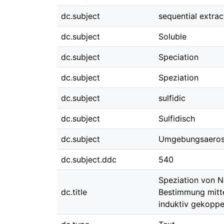
dc.subject
sequential extrac
dc.subject
Soluble
dc.subject
Speciation
dc.subject
Speziation
dc.subject
sulfidic
dc.subject
Sulfidisch
dc.subject
Umgebungsaeros
dc.subject.ddc
540
Speziation von N
dc.title
Bestimmung mitt
induktiv gekoppe