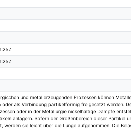
s
1:25Z
1:25Z
lurgischen und metallerzeugenden Prozessen können Metalle
m oder als Verbindung partikelförmig freigesetzt werden. D
ssen oder in der Metallurgie nickelhaltige Dämpfe entstehe
ikeln anlagern. Sofern der Größenbereich dieser Partikel
t, werden sie leicht über die Lunge aufgenommen. Die Belas