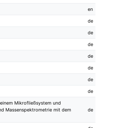
en
de
de
de
de
de
de
de
 einem Mikrofließsystem und
und Massenspektrometrie mit dem
de