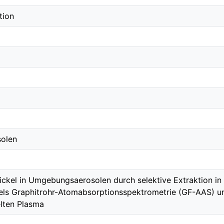
tion
olen
ickel in Umgebungsaerosolen durch selektive Extraktion in
els Graphitrohr-Atomabsorptionsspektrometrie (GF-AAS) 
lten Plasma