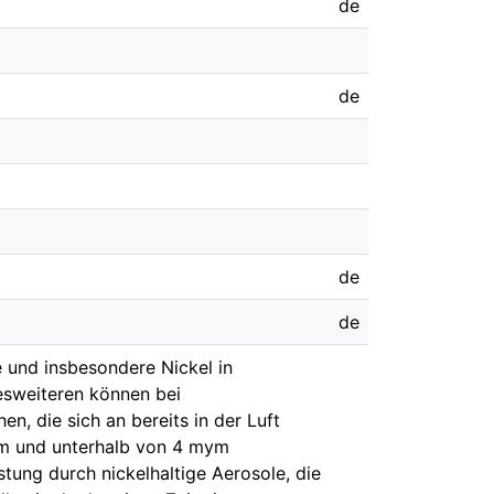
de
de
de
de
 und insbesondere Nickel in
esweiteren können bei
n, die sich an bereits in der Luft
 um und unterhalb von 4 mym
tung durch nickelhaltige Aerosole, die