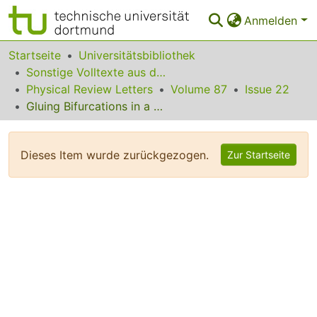
Anmelden
Bereiche & Sammlungen
Startseite
Universitätsbibliothek
Sonstige Volltexte aus dem Bibliotheksangebot
Das gesamte Repositorium
Physical Review Letters
Volume 87
Issue 22
Gluing Bifurcations in a Dynamically Complicated Extended Flow
Statistiken
FAQ
Dieses Item wurde zurückgezogen.
Zur Startseite
Leitlinien
Zurück zur Startseite