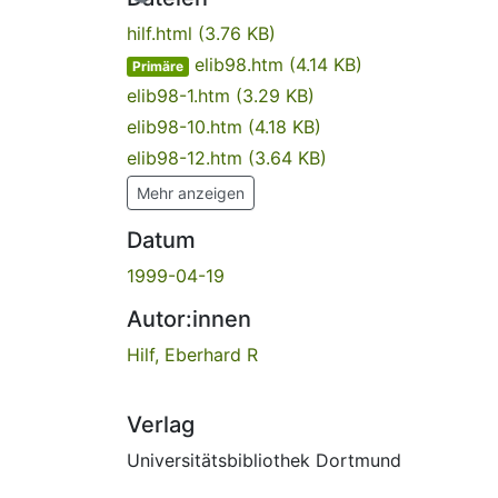
hilf.html
(3.76 KB)
elib98.htm
(4.14 KB)
Primäre
elib98-1.htm
(3.29 KB)
elib98-10.htm
(4.18 KB)
elib98-12.htm
(3.64 KB)
Mehr anzeigen
Datum
1999-04-19
Autor:innen
Hilf, Eberhard R
Verlag
Universitätsbibliothek Dortmund