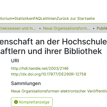
itorium
Statistiken
FAQ
Leitlinien
Zurück zur Startseite
Bibliothekswesen und Information
Neue Organisationsformen elektronischer Veröffentlichungen
senschaft an der Hochschule
tlern und ihrer Bibliothek
URI
http://hdl.handle.net/2003/2146
http://dx.doi.org/10.17877/DE290R-12758
Sammlungen
Neue Organisationsformen elektronischer Veröffentl
Komplettanzeige