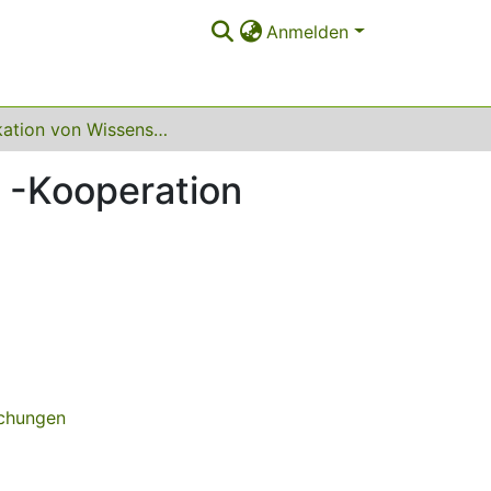
Anmelden
Publikation von Wissenschaft an der Hochschule -Kooperation zwischen Wissenschaftlern und ihrer Bibliothek
 -Kooperation
ichungen