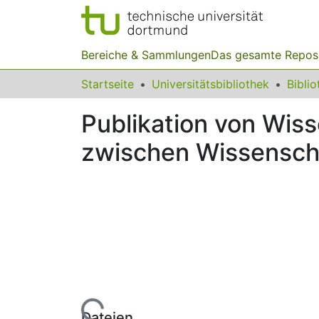
Bereiche & Sammlungen
Das gesamte Repos
Startseite
Universitätsbibliothek
Publikation von Wis
zwischen Wissenschaf
Lade...
Dateien