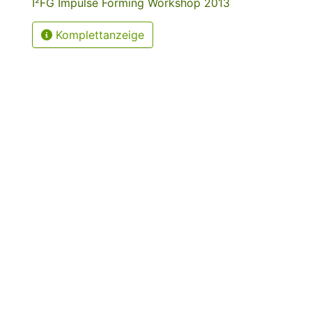
I²FG Impulse Forming Workshop 2013
Komplettanzeige