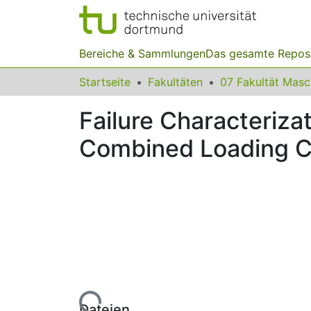
Bereiche & Sammlungen
Das gesamte Repos
Startseite
Fakultäten
07 Fakultät Mas
Failure Characteriza
Combined Loading C
Lade...
Dateien