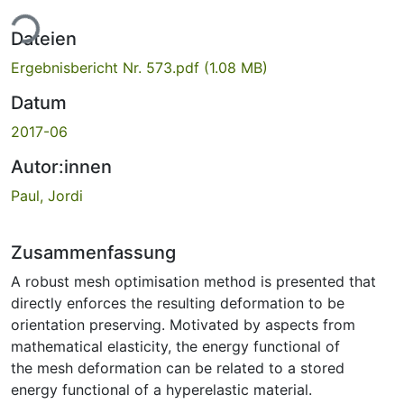
ade...
Dateien
Ergebnisbericht Nr. 573.pdf
(1.08 MB)
Datum
2017-06
Autor:innen
Paul, Jordi
Zusammenfassung
A robust mesh optimisation method is presented that
directly enforces the resulting deformation to be
orientation preserving. Motivated by aspects from
mathematical elasticity, the energy functional of
the mesh deformation can be related to a stored
energy functional of a hyperelastic material.