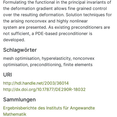
Formulating the functional in the principal invariants of
the deformation gradient allows fine grained control
over the resulting deformation. Solution techniques for
the arising nonconvex and highly nonlinear
system are presented. As existing preconditioners are
not sufficient, a PDE-based preconditioner is
developed.
Schlagwörter
mesh optimisation
,
hyperelasticity
,
nonconvex
optimisation
,
preconditioning
,
finite elements
URI
http://hdl.handle.net/2003/36014
http://dx.doi.org/10.17877/DE290R-18032
Sammlungen
Ergebnisberichte des Instituts für Angewandte
Mathematik