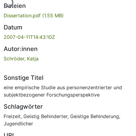
Dateien
Dissertation.pdf
(1.55 MB)
Datum
2007-04-11T14:43:10Z
Autor:innen
Schröder, Katja
Sonstige Titel
eine empirische Studie aus personenzentrierter und
subjektbezogener Forschungsperspektive
Schlagwörter
Freizeit
,
Geistig Behinderter
,
Geistige Behinderung
,
Jugendlicher
URI