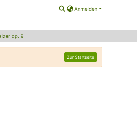
Anmelden
lzer op. 9
Zur Startseite