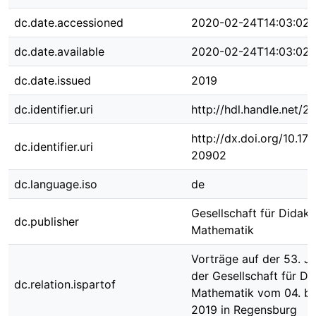
dc.date.accessioned
2020-02-24T14:03:02
dc.date.available
2020-02-24T14:03:02
dc.date.issued
2019
dc.identifier.uri
http://hdl.handle.net/
http://dx.doi.org/10.1
dc.identifier.uri
20902
dc.language.iso
de
Gesellschaft für Didakt
dc.publisher
Mathematik
Vorträge auf der 53. J
der Gesellschaft für Di
dc.relation.ispartof
Mathematik vom 04. bi
2019 in Regensburg