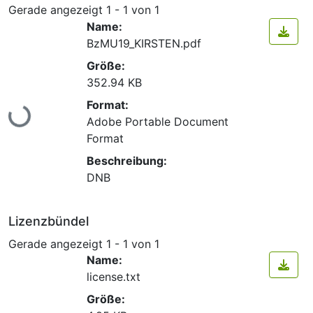
Gerade angezeigt
1 - 1 von 1
Name:
BzMU19_KIRSTEN.pdf
Größe:
352.94 KB
Lade...
Format:
Adobe Portable Document
Format
Beschreibung:
DNB
Lizenzbündel
Gerade angezeigt
1 - 1 von 1
Name:
license.txt
Größe: