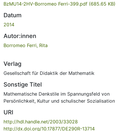
BzMU14-2HV-Borromeo Ferri-399.pdf
(685.65 KB)
Datum
2014
Autor:innen
Borromeo Ferri, Rita
Verlag
Gesellschaft für Didaktik der Mathematik
Sonstige Titel
Mathematische Denkstile im Spannungsfeld von
Persönlichkeit, Kultur und schulischer Sozialisation
URI
http://hdl.handle.net/2003/33028
http://dx.doi.org/10.17877/DE290R-13714