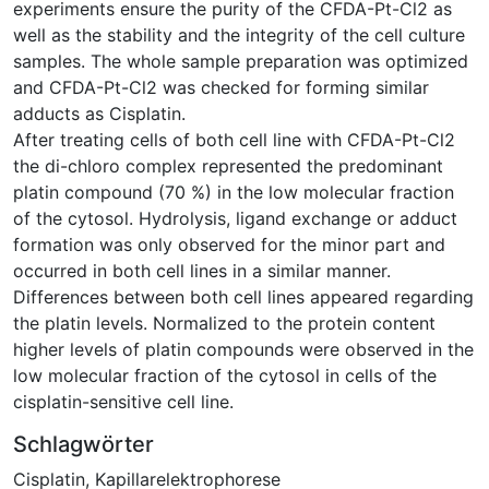
experiments ensure the purity of the CFDA-Pt-Cl2 as
well as the stability and the integrity of the cell culture
samples. The whole sample preparation was optimized
and CFDA-Pt-Cl2 was checked for forming similar
adducts as Cisplatin.
After treating cells of both cell line with CFDA-Pt-Cl2
the di-chloro complex represented the predominant
platin compound (70 %) in the low molecular fraction
of the cytosol. Hydrolysis, ligand exchange or adduct
formation was only observed for the minor part and
occurred in both cell lines in a similar manner.
Differences between both cell lines appeared regarding
the platin levels. Normalized to the protein content
higher levels of platin compounds were observed in the
low molecular fraction of the cytosol in cells of the
cisplatin-sensitive cell line.
Schlagwörter
Cisplatin
,
Kapillarelektrophorese