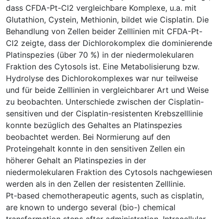
dass CFDA-Pt-Cl2 vergleichbare Komplexe, u.a. mit
Glutathion, Cystein, Methionin, bildet wie Cisplatin. Die
Behandlung von Zellen beider Zelllinien mit CFDA-Pt-
Cl2 zeigte, dass der Dichlorokomplex die dominierende
Platinspezies (über 70 %) in der niedermolekularen
Fraktion des Cytosols ist. Eine Metabolisierung bzw.
Hydrolyse des Dichlorokomplexes war nur teilweise
und für beide Zelllinien in vergleichbarer Art und Weise
zu beobachten. Unterschiede zwischen der Cisplatin-
sensitiven und der Cisplatin-resistenten Krebszelllinie
konnte bezüglich des Gehaltes an Platinspezies
beobachtet werden. Bei Normierung auf den
Proteingehalt konnte in den sensitiven Zellen ein
höherer Gehalt an Platinspezies in der
niedermolekularen Fraktion des Cytosols nachgewiesen
werden als in den Zellen der resistenten Zelllinie.
Pt-based chemotherapeutic agents, such as cisplatin,
are known to undergo several (bio-) chemical
transformation steps after administration. Intracellular