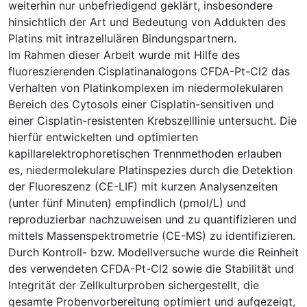
weiterhin nur unbefriedigend geklärt, insbesondere
hinsichtlich der Art und Bedeutung von Addukten des
Platins mit intrazellulären Bindungspartnern.
Im Rahmen dieser Arbeit wurde mit Hilfe des
fluoreszierenden Cisplatinanalogons CFDA-Pt-Cl2 das
Verhalten von Platinkomplexen im niedermolekularen
Bereich des Cytosols einer Cisplatin-sensitiven und
einer Cisplatin-resistenten Krebszelllinie untersucht. Die
hierfür entwickelten und optimierten
kapillarelektrophoretischen Trennmethoden erlauben
es, niedermolekulare Platinspezies durch die Detektion
der Fluoreszenz (CE-LIF) mit kurzen Analysenzeiten
(unter fünf Minuten) empfindlich (pmol/L) und
reproduzierbar nachzuweisen und zu quantifizieren und
mittels Massenspektrometrie (CE-MS) zu identifizieren.
Durch Kontroll- bzw. Modellversuche wurde die Reinheit
des verwendeten CFDA-Pt-Cl2 sowie die Stabilität und
Integrität der Zellkulturproben sichergestellt, die
gesamte Probenvorbereitung optimiert und aufgezeigt,