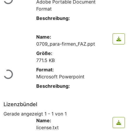
Adobe Portable Document
Format
Beschreibung:
Name:
0709_para-firmen_FAZ.ppt
Größe:
771.5 KB
Lade...
Format:
Microsoft Powerpoint
Beschreibung:
Lizenzbündel
Gerade angezeigt
1 - 1 von 1
Name:
license.txt