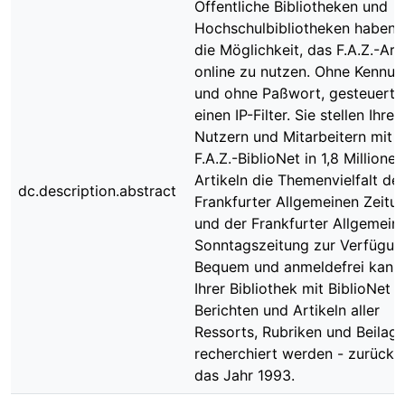
Öffentliche Bibliotheken und
Hochschulbibliotheken haben j
die Möglichkeit, das F.A.Z.-Arc
online zu nutzen. Ohne Kennun
und ohne Paßwort, gesteuert 
einen IP-Filter. Sie stellen Ihren
Nutzern und Mitarbeitern mit
F.A.Z.-BiblioNet in 1,8 Millionen
Artikeln die Themenvielfalt der
dc.description.abstract
Frankfurter Allgemeinen Zeitu
und der Frankfurter Allgemein
Sonntagszeitung zur Verfügun
Bequem und anmeldefrei kann 
Ihrer Bibliothek mit BiblioNet i
Berichten und Artikeln aller
Ressorts, Rubriken und Beilag
recherchiert werden - zurück b
das Jahr 1993.