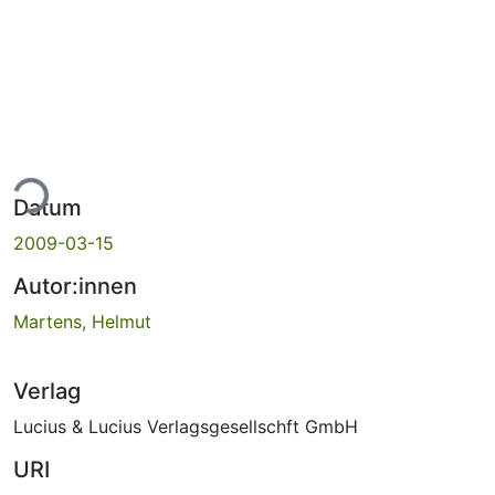
ade...
Datum
2009-03-15
Autor:innen
Martens, Helmut
Verlag
Lucius & Lucius Verlagsgesellschft GmbH
URI