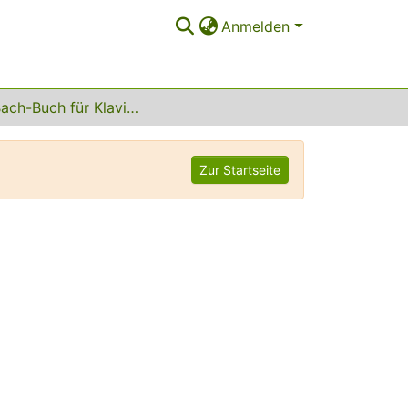
Anmelden
Das Bach-Buch für Klavierspieler
Zur Startseite