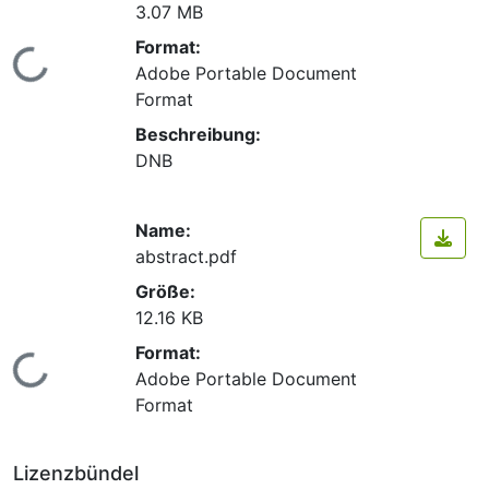
3.07 MB
Format:
Lade...
Adobe Portable Document
Format
Beschreibung:
DNB
Name:
abstract.pdf
Größe:
12.16 KB
Format:
Lade...
Adobe Portable Document
Format
Lizenzbündel