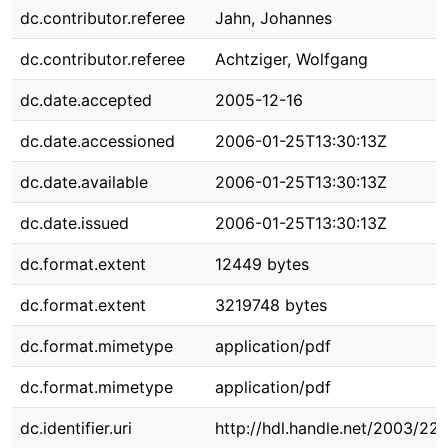
dc.contributor.referee
Jahn, Johannes
dc.contributor.referee
Achtziger, Wolfgang
dc.date.accepted
2005-12-16
dc.date.accessioned
2006-01-25T13:30:13Z
dc.date.available
2006-01-25T13:30:13Z
dc.date.issued
2006-01-25T13:30:13Z
dc.format.extent
12449 bytes
dc.format.extent
3219748 bytes
dc.format.mimetype
application/pdf
dc.format.mimetype
application/pdf
dc.identifier.uri
http://hdl.handle.net/2003/221