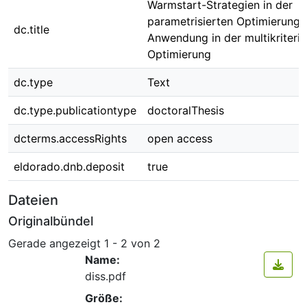
Warmstart-Strategien in der
parametrisierten Optimierung 
dc.title
Anwendung in der multikriterie
Optimierung
dc.type
Text
dc.type.publicationtype
doctoralThesis
dcterms.accessRights
open access
eldorado.dnb.deposit
true
Dateien
Originalbündel
Gerade angezeigt
1 - 2 von 2
Name:
diss.pdf
Größe: