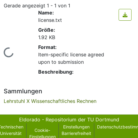
Gerade angezeigt
1 - 1 von 1
Name:
license.txt
Größe:
1.92 KB
Format:
Lade...
Item-specific license agreed
upon to submission
Beschreibung:
Sammlungen
Lehrstuhl X Wissenschaftliches Rechnen
Eldorado - Repositorium der TU Dortmund
Technischen
Einstellungen
Datenschutzbestim
Cookie-
Universität
Barrierefreiheit
Einstellungen