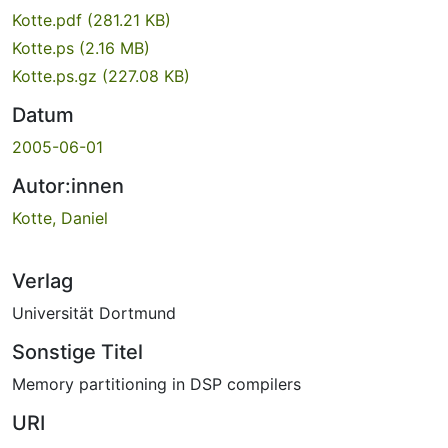
Kotte.pdf
(281.21 KB)
Kotte.ps
(2.16 MB)
Kotte.ps.gz
(227.08 KB)
Datum
2005-06-01
Autor:innen
Kotte, Daniel
Verlag
Universität Dortmund
Sonstige Titel
Memory partitioning in DSP compilers
URI