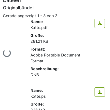
Dateien
Originalbündel
Gerade angezeigt
1 - 3 von 3
Name:
Kotte.pdf
Größe:
281.21 KB
Format:
Lade...
Adobe Portable Document
Format
Beschreibung:
DNB
Name:
Kotte.ps
Größe:
2.16 MB