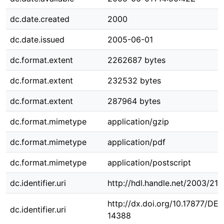
dc.date.created
2000
dc.date.issued
2005-06-01
dc.format.extent
2262687 bytes
dc.format.extent
232532 bytes
dc.format.extent
287964 bytes
dc.format.mimetype
application/gzip
dc.format.mimetype
application/pdf
dc.format.mimetype
application/postscript
dc.identifier.uri
http://hdl.handle.net/2003/21
http://dx.doi.org/10.17877/DE
dc.identifier.uri
14388