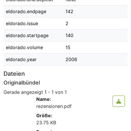
eldorado.endpage
142
eldorado.issue
2
eldorado.startpage
140
eldorado.volume
15
eldorado.year
2006
Dateien
Originalbündel
Gerade angezeigt
1 - 1 von 1
Name:
rezensionen.pdf
Größe:
23.75 KB