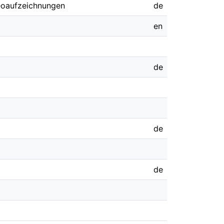
eoaufzeichnungen
de
en
de
de
de