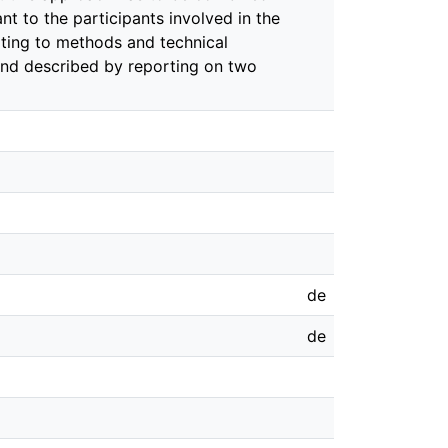
t to the participants involved in the
ating to methods and technical
 and described by reporting on two
de
de