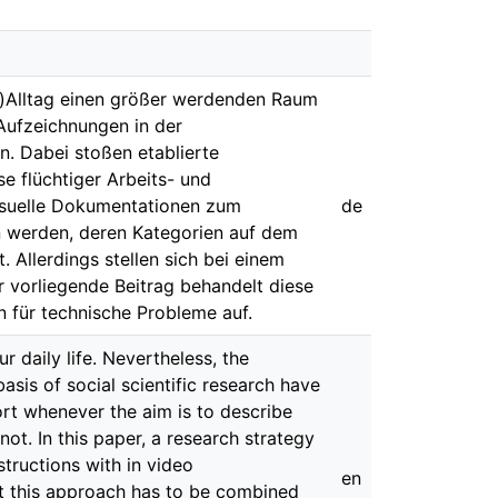
-)Alltag einen größer werdenden Raum
 Aufzeichnungen in der
n. Dabei stoßen etablierte
 flüchtiger Arbeits- und
visuelle Dokumentationen zum
de
 werden, deren Kategorien auf dem
. Allerdings stellen sich bei einem
 vorliegende Beitrag behandelt diese
 für technische Probleme auf.
 daily life. Nevertheless, the
asis of social scientific research have
ort whenever the aim is to describe
ot. In this paper, a research strategy
tructions with in video
en
t this approach has to be combined