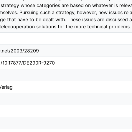
 strategy whose categories are based on whatever is relevan
emselves. Pursuing such a strategy, however, new issues rel
rge that have to be dealt with. These issues are discussed
 telecooperation solutions for the more technical problems.
le.net/2003/28209
rg/10.17877/DE290R-9270
Verlag