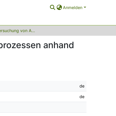
Anmelden
Zur Untersuchung von Arbeits- und Interaktionsprozessen anhand von Videoaufzeichnungen
sprozessen anhand
de
de