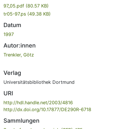
97_05.pdf
(80.57 KB)
tr05-97.ps
(49.38 KB)
Datum
1997
Autor:innen
Trenkler, Götz
Verlag
Universitätsbibliothek Dortmund
URI
http://hdl.handle.net/2003/4816
http://dx.doi.org/10.17877/DE290R-6718
Sammlungen